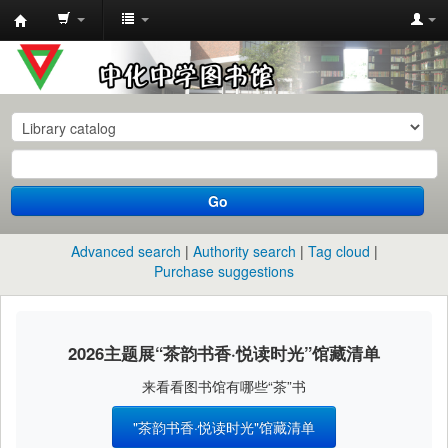
中
化
中
学
图
书
Go
馆
馆
Advanced search
Authority search
Tag cloud
藏
Purchase suggestions
目
录
2026主题展“茶韵书香·悦读时光”馆藏清单
来看看图书馆有哪些“茶”书
"茶韵书香·悦读时光"馆藏清单