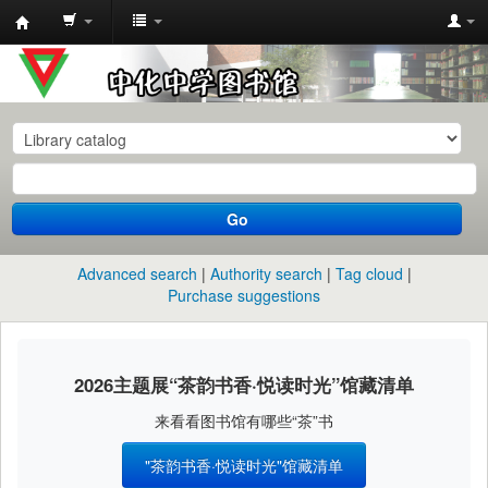
中
化
中
学
图
书
Go
馆
馆
Advanced search
Authority search
Tag cloud
藏
Purchase suggestions
目
录
2026主题展“茶韵书香·悦读时光”馆藏清单
来看看图书馆有哪些“茶”书
"茶韵书香·悦读时光"馆藏清单