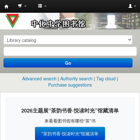
中
化
中
学
图
书
Go
馆
馆
Advanced search
Authority search
Tag cloud
藏
Purchase suggestions
目
录
2026主题展“茶韵书香·悦读时光”馆藏清单
来看看图书馆有哪些“茶”书
"茶韵书香·悦读时光"馆藏清单