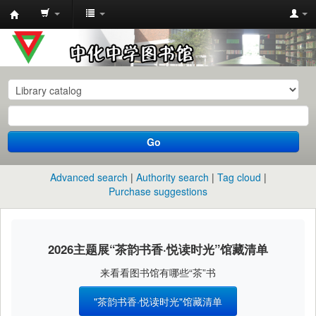
中
化
中
学
图
书
Go
馆
馆
Advanced search
Authority search
Tag cloud
藏
Purchase suggestions
目
录
2026主题展“茶韵书香·悦读时光”馆藏清单
来看看图书馆有哪些“茶”书
"茶韵书香·悦读时光"馆藏清单