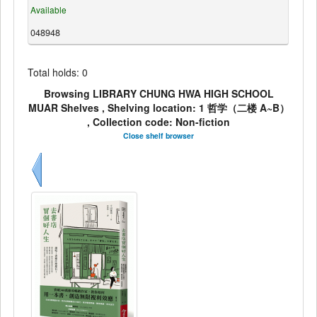
Available
048948
Total holds: 0
Browsing LIBRARY CHUNG HWA HIGH SCHOOL
MUAR Shelves , Shelving location: 1 哲学（二楼 A~B）
, Collection code: Non-fiction
Close shelf browser
Previous