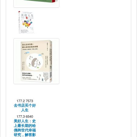
177.2 7573
去书店买个好
人生
177.3 6540
美好人生：史
上最长期的哈
佛跨世代幸福
研究，解答影