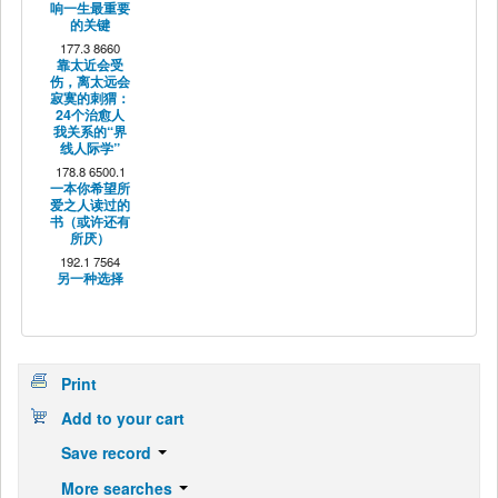
响一生最重要
的关键
177.3 8660
靠太近会受
伤，离太远会
寂寞的刺猬：
24个治愈人
我关系的“界
线人际学”
178.8 6500.1
一本你希望所
爱之人读过的
书（或许还有
所厌）
192.1 7564
另一种选择
Print
Add to your cart
Save record
More searches