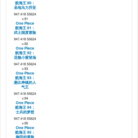
航海王 90：
圣地马力乔亚
947.418 55624
v.91
One Piece
航海王 91：
武士国度冒险
947.418 55624
v.92
One Piece
航海王 92：
花魁小紫登场
947.418 55624
v.93
One Piece
航海王 93：
惠比寿镇的人
气王
947.418 55624
v.94
One Piece
航海王 94：
士兵的梦想
947.418 55624
v.95
One Piece
航海王 95：
御田的冒险