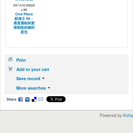
947.418 55624
v.96
One Piece
航海王 96：
遇煮遇剮则更
添韵味的御田
是也
Print
Add to your cart
Save record
More searches
Share
Powered by
Koha