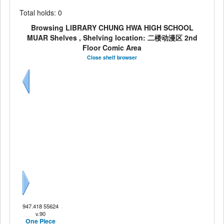
Total holds: 0
Browsing LIBRARY CHUNG HWA HIGH SCHOOL
MUAR Shelves , Shelving location: 二楼动漫区 2nd
Floor Comic Area
Close shelf browser
Previous
Next
947.418 55624
v.90
One Piece