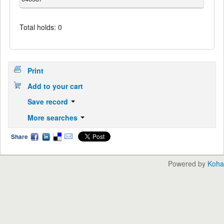
Total holds: 0
Print
Add to your cart
Save record
More searches
Share
Powered by
Koha
English
中文
Languages: