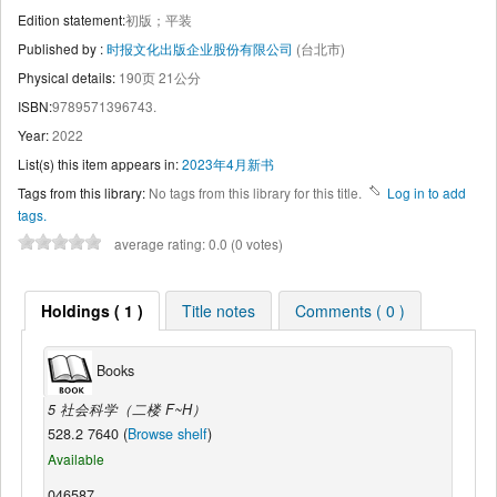
Edition statement:
初版；平装
Published by :
时报文化出版企业股份有限公司
(台北市)
Physical details:
190页 21公分
ISBN:
9789571396743.
Year:
2022
List(s) this item appears in:
2023年4月新书
Tags from this library:
No tags from this library for this title.
Log in to add
tags.
average rating: 0.0 (0 votes)
Holdings ( 1 )
Title notes
Comments ( 0 )
Books
5 社会科学（二楼 F~H）
528.2 7640 (
Browse shelf
)
Available
046587