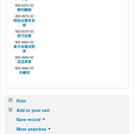
855 6370-02
垂钓睡眠
855 6570-02
陪你去看苏东
坡
855 6570-03
倍万自爱
855 6600-02
春天坐着花轿
来
855 6640-02
花花草草
855 6660-03
关键词
Print
Add to your cart
Save record
More searches