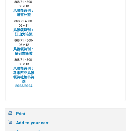
868.71 4300-
06 v.10
风雅颂诗刊：
退窗外望
868.71 4300-
06 v.11
风雅颂诗刊：
江山为谁流
868.71 4300-
06 v.12
风雅颂诗刊：
解剖吉隆坡
868.71 4300-
06 v.13
风雅颂诗刊：
马来西亚风雅
颂诗社脸书诗
选
2023/2024
Print
Add to your cart