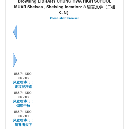
Browsing LIBRARY CHUNG HWA HIGH SCHOOL
MUAR Shelves , Shelving location: 8 语言文学（二楼
K~N）
Close shelf browser
Previous
Next
868.71 4300-
06 v.06
风雅颂诗刊：
走过泥泞路
868.71 4300-
06 v.08
风雅颂诗刊：
烟锁中秋
868.71 4300-
06 v.09
风雅颂诗刊：
病毒满天下