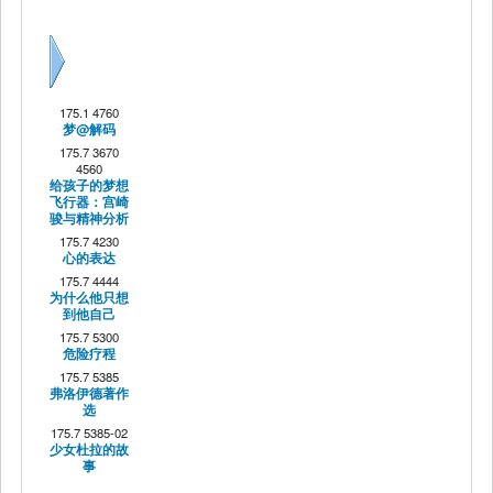
Next
175.1 4760
梦@解码
175.7 3670
4560
给孩子的梦想
飞行器：宫崎
骏与精神分析
175.7 4230
心的表达
175.7 4444
为什么他只想
到他自己
175.7 5300
危险疗程
175.7 5385
弗洛伊德著作
选
175.7 5385-02
少女杜拉的故
事