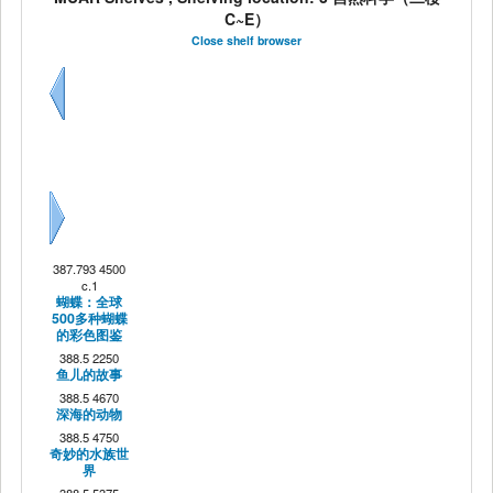
C~E）
Close shelf browser
Previous
Next
387.793 4500
c.1
蝴蝶：全球
500多种蝴蝶
的彩色图鉴
388.5 2250
鱼儿的故事
388.5 4670
深海的动物
388.5 4750
奇妙的水族世
界