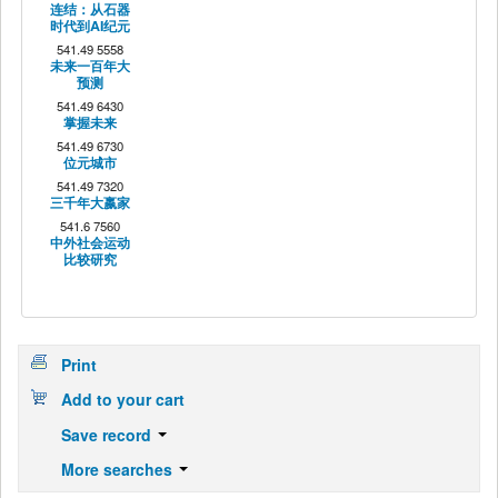
连结：从石器
时代到AI纪元
541.49 5558
未来一百年大
预测
541.49 6430
掌握未来
541.49 6730
位元城市
541.49 7320
三千年大嬴家
541.6 7560
中外社会运动
比较研究
Print
Add to your cart
Save record
More searches