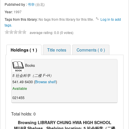
Published by :
书华
(台北)
Year:
1997
Tags from this library:
No tags from this library for this title.
Log in to add
tags.
average rating: 0.0 (0 votes)
Holdings ( 1 )
Title notes
Comments ( 0 )
Books
5 社会科学（二楼 F~H）
541.49 6430 (
Browse shelf
)
Available
021455
Total holds: 0
Browsing LIBRARY CHUNG HWA HIGH SCHOOL
MUAR Shelves , Shelving location: 5 社会科学（二楼