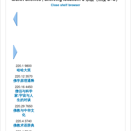
Close shelf browser
Previous
Next
220.1 9800
哈哈大笑
220.12 3570
佛学原理通释
220.16 4450
僧侣与科学
家:宇宙与人
生的对谈
220.29 7650
佛教与中华文
化
220.4 3740
佛教术语辞典