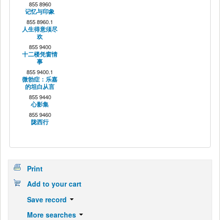
855 8960
记忆与印象
855 8960.1
人生得意须尽
欢
855 9400
十二楼凭窗情
事
855 9400.1
微勃症：乐嘉
的坦白从言
855 9440
心影集
855 9460
陇西行
Print
Add to your cart
Save record
More searches