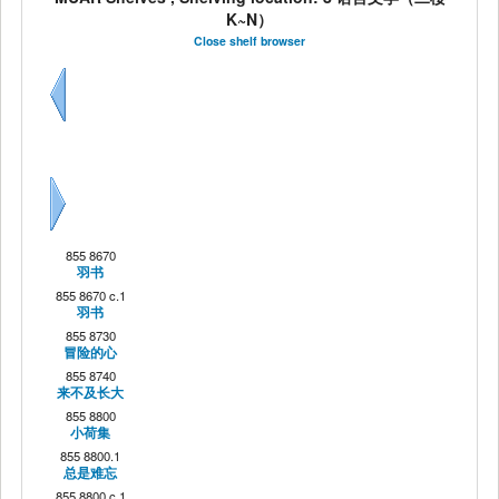
K~N）
Close shelf browser
Previous
Next
855 8670
羽书
855 8670 c.1
羽书
855 8730
冒险的心
855 8740
来不及长大
855 8800
小荷集
855 8800.1
总是难忘
855 8800 c.1