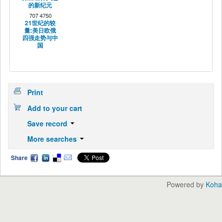
的新纪元
707 4750
21世纪的较
量:美日欧俄
四强走势与中
国
Print
Add to your cart
Save record
More searches
Share
Powered by
Koha