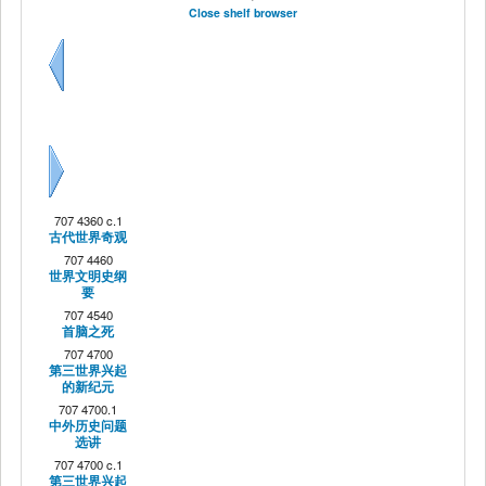
Close shelf browser
Previous
Next
707 4360 c.1
古代世界奇观
707 4460
世界文明史纲
要
707 4540
首脑之死
707 4700
第三世界兴起
的新纪元
707 4700.1
中外历史问题
选讲
707 4700 c.1
第三世界兴起