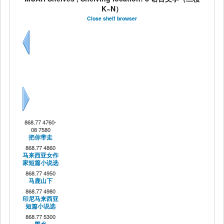
K~N）
Close shelf browser
Previous
Next
868.77 4760-
08 7580
把你带走
868.77 4860
马来西亚女作
家短篇小说选
868.77 4950
马鹿山下
868.77 4980
印尼马来西亚
短篇小说选
868.77 5300