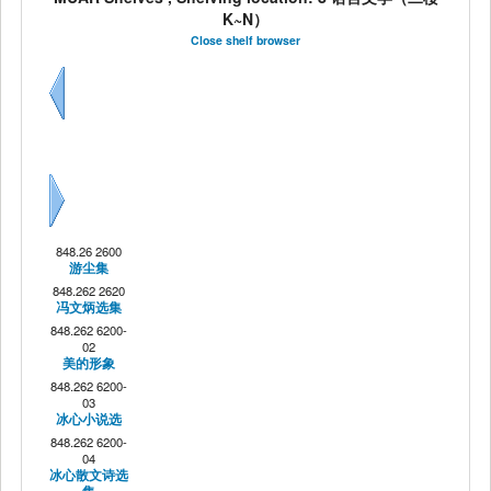
K~N）
Close shelf browser
Previous
Next
848.26 2600
游尘集
848.262 2620
冯文炳选集
848.262 6200-
02
美的形象
848.262 6200-
03
冰心小说选
848.262 6200-
04
冰心散文诗选