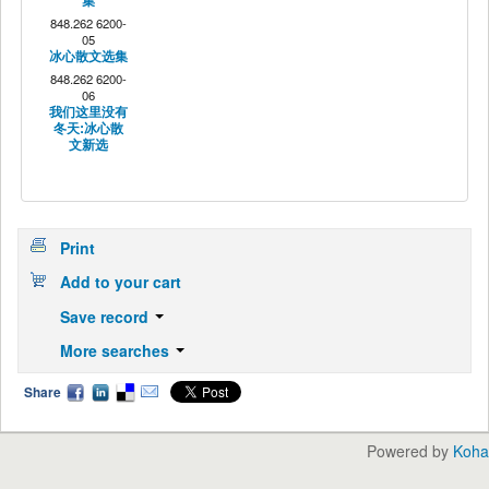
集
848.262 6200-
05
冰心散文选集
848.262 6200-
06
我们这里没有
冬天:冰心散
文新选
Print
Add to your cart
Save record
More searches
Share
Powered by
Koha