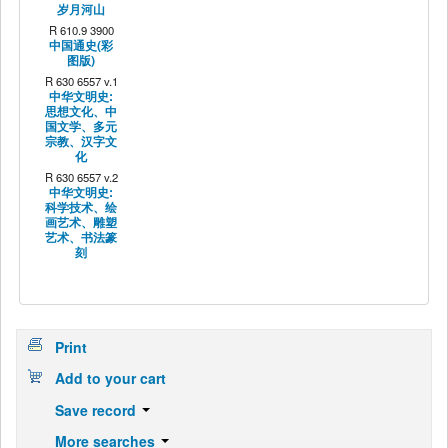
岁月河山
R 610.9 3900
中国通史(彩
图版)
R 630 6557 v.1
中华文明史:
思想文化、中
国文学、多元
宗教、汉字文
化
R 630 6557 v.2
中华文明史:
科学技术、绘
画艺术、雕塑
艺术、书法篆
刻
Print
Add to your cart
Save record
More searches