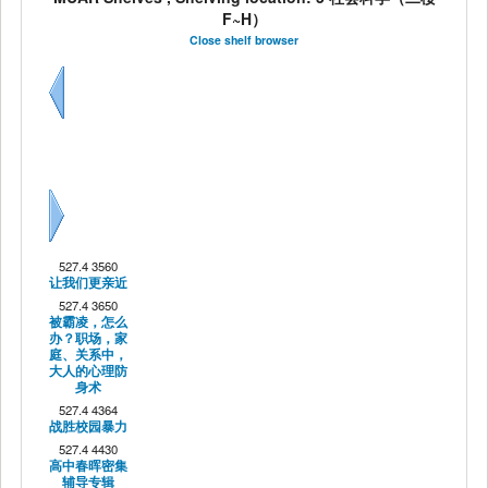
F~H）
Close shelf browser
Previous
Next
527.4 3560
让我们更亲近
527.4 3650
被霸凌，怎么
办？职场，家
庭、关系中，
大人的心理防
身术
527.4 4364
战胜校园暴力
527.4 4430
高中春晖密集
辅导专辑