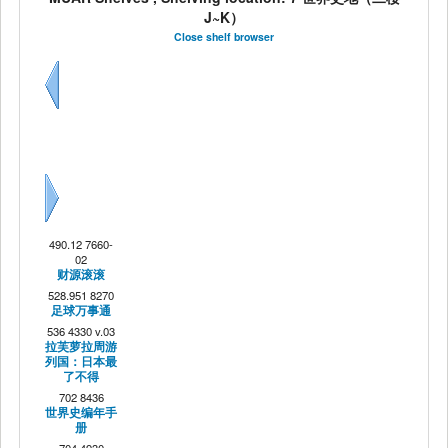
J~K）
Close shelf browser
Previous
Next
490.12 7660-
02
财源滚滚
528.951 8270
足球万事通
536 4330 v.03
拉芙萝拉周游
列国：日本最
了不得
702 8436
世界史编年手
册