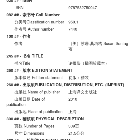
020 ## - ISBN
ISBN
9787532750047
082 ## - 索书号 Call Number
分类号Classification number
950.1
作者号 Author number
7440
100 ## - 作者
作者
（美）苏珊.桑塔格 Susan Sontag
著
245 ## - 书名 TITLE
书名Title
论摄影（插图珍藏本）
250 ## - 版本 EDITION STATEMENT
版本叙述 Edition statement
初版：精装
260 ## - 出版项PUBLICATION, DISTRIBUTION, ETC. (IMPRINT)
出版社 Name of publisher
上海译文出版社
出版日期 Date of
2010
publication
出版地 Place of publication
上海
300 ## - 稽核项 PHYSICAL DESCRIPTION
页数 Number of Pages
309页
尺寸 Dimensions
21.5公分