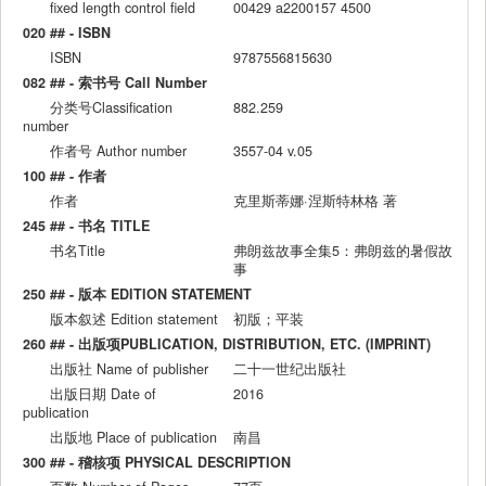
fixed length control field
00429 a2200157 4500
020 ## - ISBN
ISBN
9787556815630
082 ## - 索书号 Call Number
分类号Classification
882.259
number
作者号 Author number
3557-04 v.05
100 ## - 作者
作者
克里斯蒂娜·涅斯特林格 著
245 ## - 书名 TITLE
书名Title
弗朗兹故事全集5：弗朗兹的暑假故
事
250 ## - 版本 EDITION STATEMENT
版本叙述 Edition statement
初版；平装
260 ## - 出版项PUBLICATION, DISTRIBUTION, ETC. (IMPRINT)
出版社 Name of publisher
二十一世纪出版社
出版日期 Date of
2016
publication
出版地 Place of publication
南昌
300 ## - 稽核项 PHYSICAL DESCRIPTION