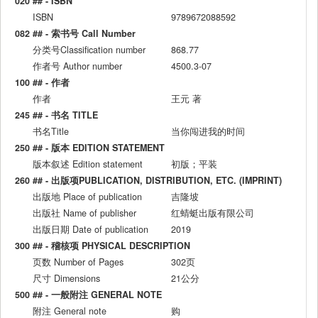
020 ## - ISBN
ISBN
9789672088592
082 ## - 索书号 Call Number
分类号Classification number
868.77
作者号 Author number
4500.3-07
100 ## - 作者
作者
王元 著
245 ## - 书名 TITLE
书名Title
当你闯进我的时间
250 ## - 版本 EDITION STATEMENT
版本叙述 Edition statement
初版；平装
260 ## - 出版项PUBLICATION, DISTRIBUTION, ETC. (IMPRINT)
出版地 Place of publication
吉隆坡
出版社 Name of publisher
红蜻蜓出版有限公司
出版日期 Date of publication
2019
300 ## - 稽核项 PHYSICAL DESCRIPTION
页数 Number of Pages
302页
尺寸 Dimensions
21公分
500 ## - 一般附注 GENERAL NOTE
附注 General note
购