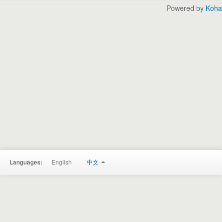
Powered by
Koha
English
中文
Languages: