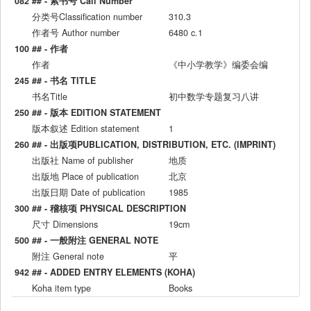
082 ## - 索书号 Call Number
分类号Classification number
310.3
作者号 Author number
6480 c.1
100 ## - 作者
作者
《中小学教学》编委会编
245 ## - 书名 TITLE
书名Title
初中数学专题复习八讲
250 ## - 版本 EDITION STATEMENT
版本叙述 Edition statement
1
260 ## - 出版项PUBLICATION, DISTRIBUTION, ETC. (IMPRINT)
出版社 Name of publisher
地质
出版地 Place of publication
北京
出版日期 Date of publication
1985
300 ## - 稽核项 PHYSICAL DESCRIPTION
尺寸 Dimensions
19cm
500 ## - 一般附注 GENERAL NOTE
附注 General note
平
942 ## - ADDED ENTRY ELEMENTS (KOHA)
Koha item type
Books