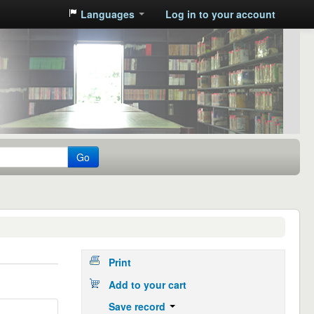
Languages
Log in to your account
Go
Print
Add to your cart
Save record