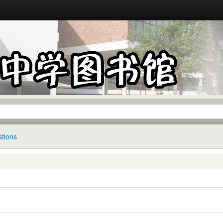
tions