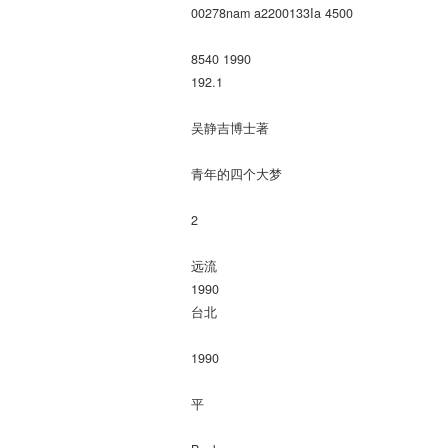
00278nam a2200133Ia 4500
8540 1990
192.1
吴静吉博士著
青年的四个大梦
2
远流
1990
台北
1990
平