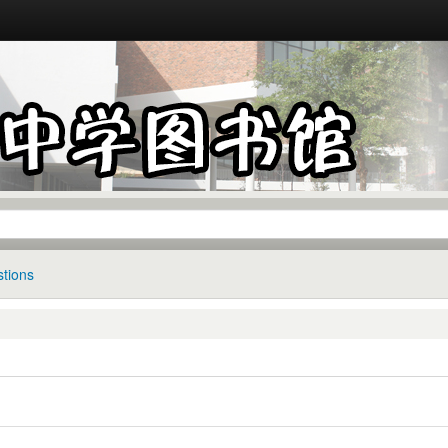
tions