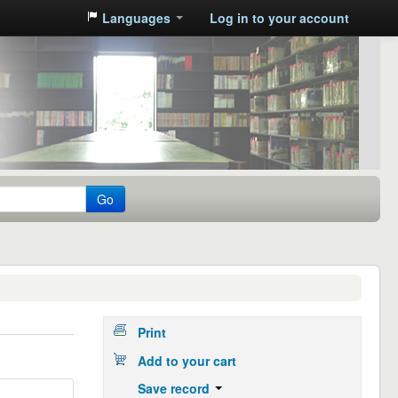
Languages
Log in to your account
Go
Print
Add to your cart
Save record