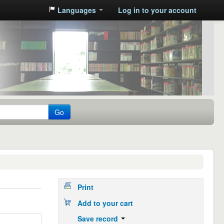
Languages
Log in to your account
Go
Print
Add to your cart
Save record