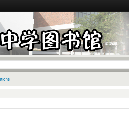
tions