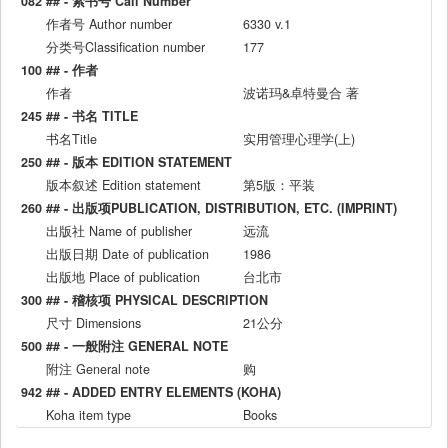
082 ## - 索书号 Call Number
作者号 Author number
6330 v.1
分类号Classification number
177
100 ## - 作者
作者
波诺玛&卓特曼合 著
245 ## - 书名 TITLE
书名Title
实用管理心理学(上)
250 ## - 版本 EDITION STATEMENT
版本叙述 Edition statement
第5版：平装
260 ## - 出版项PUBLICATION, DISTRIBUTION, ETC. (IMPRINT)
出版社 Name of publisher
远流
出版日期 Date of publication
1986
出版地 Place of publication
台北市
300 ## - 稽核项 PHYSICAL DESCRIPTION
尺寸 Dimensions
21公分
500 ## - 一般附注 GENERAL NOTE
附注 General note
购
942 ## - ADDED ENTRY ELEMENTS (KOHA)
Koha item type
Books