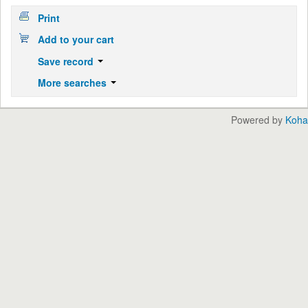
Print
Add to your cart
Save record
More searches
Powered by
Koha