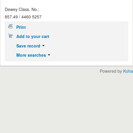
Dewey Class. No.:
857.49 / 4460 5257
Print
Add to your cart
Save record
More searches
Powered by
Koha