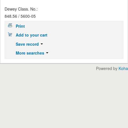
Dewey Class. No.:
848.56 / 5600-05
Print
Add to your cart
Save record
More searches
Powered by
Koha