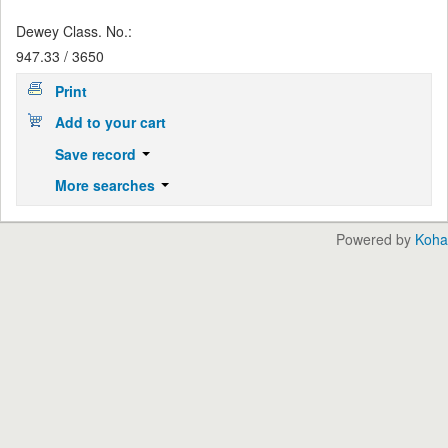
Dewey Class. No.:
947.33 / 3650
Print
Add to your cart
Save record
More searches
Powered by
Koha