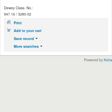
Dewey Class. No.:
947.16 / 3280-02
Print
Add to your cart
Save record
More searches
Powered by
Koha