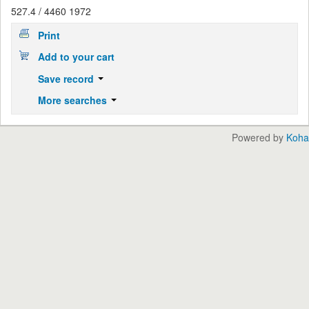
527.4 / 4460 1972
Print
Add to your cart
Save record
More searches
Powered by
Koha