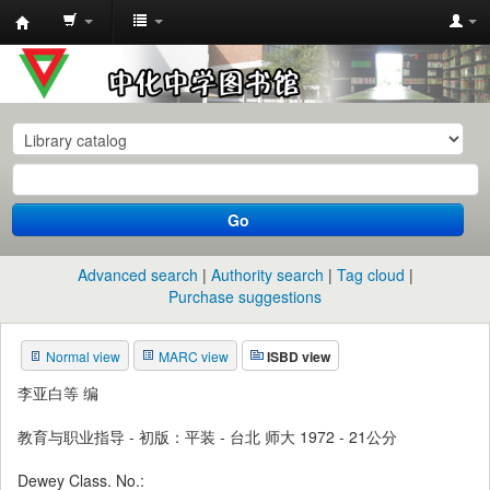
中
化
中
学
图
书
Go
馆
馆
Advanced search
Authority search
Tag cloud
藏
Purchase suggestions
目
Normal view
MARC view
ISBD view
录
李亚白等 编
教育与职业指导 - 初版：平装 - 台北 师大 1972 - 21公分
Dewey Class. No.: