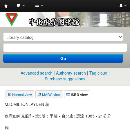
中
化
中
学
图
书
Go
馆
馆
Advanced search
Authority search
Tag cloud
藏
Purchase suggestions
目
Normal view
MARC view
ISBD view
录
M.D.MILTONLAYDEN 著
敌意如何克服? - 第3版：平装 - 台北市: 远流 1985 - 21公分
购