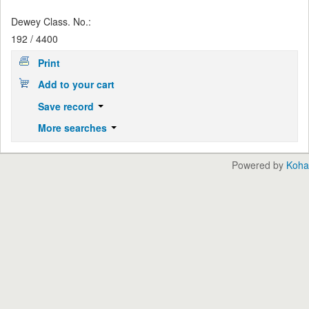
Dewey Class. No.:
192 / 4400
Print
Add to your cart
Save record
More searches
Powered by
Koha