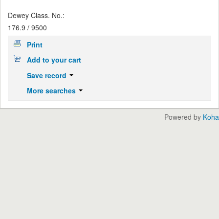
Dewey Class. No.:
176.9 / 9500
Print
Add to your cart
Save record
More searches
Powered by
Koha