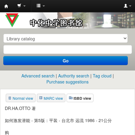
中
化
中
学
图
书
Go
馆
馆
Advanced search
Authority search
Tag cloud
藏
Purchase suggestions
目
Normal view
MARC view
ISBD view
录
DR.HA.OTTO 著
如何激发潜能 - 第5版：平装 - 台北市 远流 1986 - 21公分
购